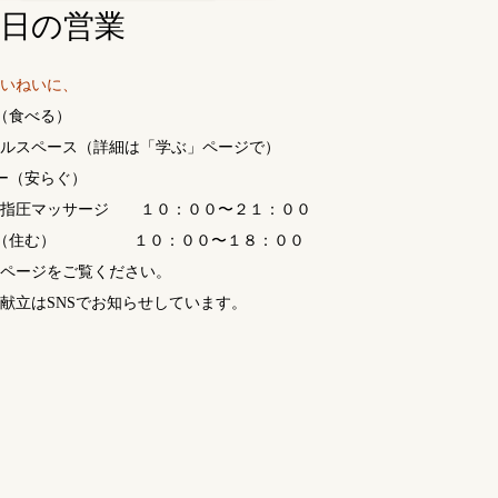
曜日の営業
いねいに、
（食べる）
ルスペース（詳細は「学ぶ」ページで）
ー（安らぐ）
指圧マッサージ １０：００〜２１：００
産（住む） １０：００〜１８：００
ページをご覧ください。
献立はSNSでお知らせしています。