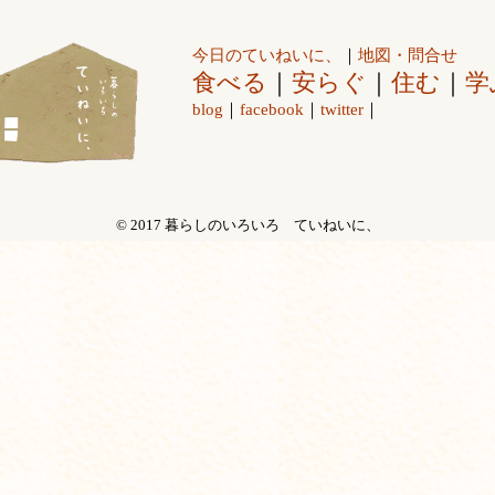
今日のていねいに、
｜
地図・問合せ
食べる
｜
安らぐ
｜
住む
｜
学
blog
｜
facebook
｜
twitter
｜
© 2017 暮らしのいろいろ ていねいに、