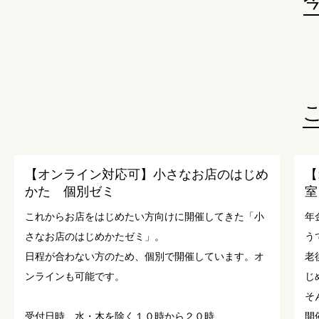
【オンライン対応可】小さなお店のはじめ
【
かた 個別ゼミ
室
これからお店をはじめたい方向けに開催してきた「小
年
さなお店のはじめかたゼミ」。
う
日程が合わない方のため、個別で開催しています。オ
老
ンラインも可能です。
じ
そ
受付日時 水・木を除く１０時から２０時
開