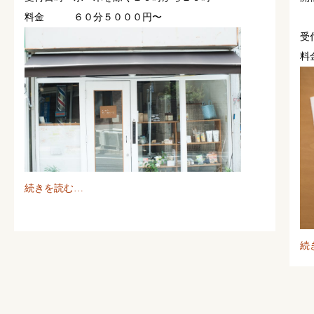
料金 ６０分５０００円〜
受
料
続きを読む…
続