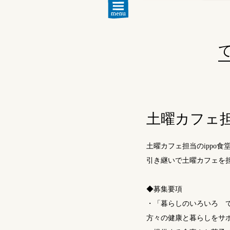
土曜カフェ
土曜カフェ担当のippo
引き継いで土曜カフェを
◆募集要項
・「暮らしのいろいろ 
方々の健康と暮らしをサ